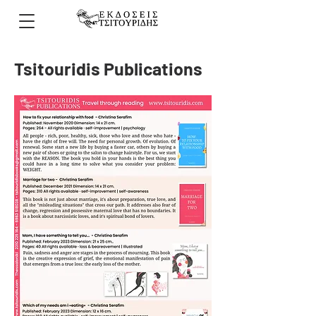
Tsitouridis Publications