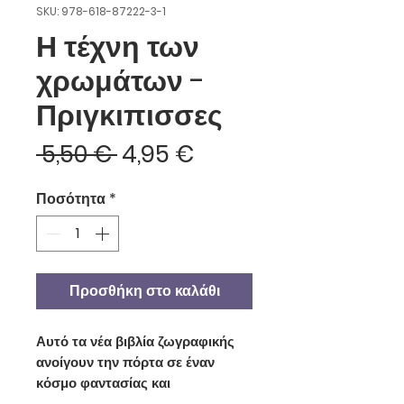
SKU: 978-618-87222-3-1
Η τέχνη των
χρωμάτων -
Πριγκιπισσες
Κανονική
Τιμή
 5,50 € 
4,95 €
τιμή
Έκπτωσης
Ποσότητα
*
Προσθήκη στο καλάθι
Αυτό τα νέα βιβλία ζωγραφικής
ανοίγουν την πόρτα σε έναν
κόσμο φαντασίας και
δημιουργικότητας μέσα από 40